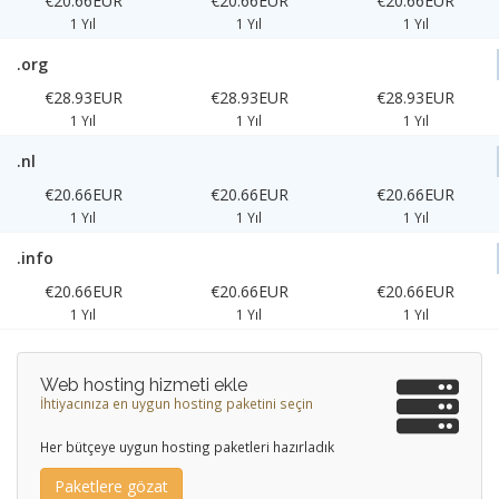
€20.66EUR
€20.66EUR
€20.66EUR
1 Yıl
1 Yıl
1 Yıl
.org
€28.93EUR
€28.93EUR
€28.93EUR
1 Yıl
1 Yıl
1 Yıl
.nl
€20.66EUR
€20.66EUR
€20.66EUR
1 Yıl
1 Yıl
1 Yıl
.info
€20.66EUR
€20.66EUR
€20.66EUR
1 Yıl
1 Yıl
1 Yıl
Web hosting hizmeti ekle
İhtiyacınıza en uygun hosting paketini seçin
Her bütçeye uygun hosting paketleri hazırladık
Paketlere gözat