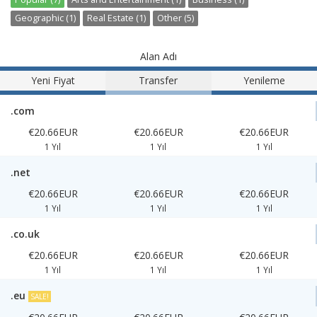
Geographic (1)
Real Estate (1)
Other (5)
Alan Adı
Yeni Fiyat
Transfer
Yenileme
.com
€20.66EUR
€20.66EUR
€20.66EUR
1 Yıl
1 Yıl
1 Yıl
.net
€20.66EUR
€20.66EUR
€20.66EUR
1 Yıl
1 Yıl
1 Yıl
.co.uk
€20.66EUR
€20.66EUR
€20.66EUR
1 Yıl
1 Yıl
1 Yıl
.eu
SALE!