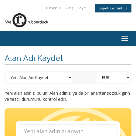
Türkçe
Giriş
Kayıt
Sepeti Görüntüle
Togg
navig
Alan Adı Kaydet
Yeni alan adınızı bulun. Alan adınızı ya da bir anahtar sözcük girin
ve tescil durumunu kontrol edin.