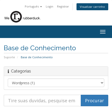
Português
Login
Registrar
Visualizar carrinho
Togg
navig
Base de Conhecimento
Suporte
Base de Conhecimento
Categorias