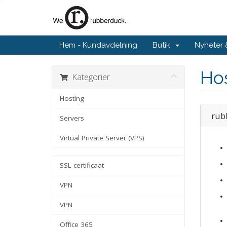
Hem - Kundavdelning
Butik
Nyheter
Ho
Kategorier
Hosting
rub
Servers
Virtual Private Server (VPS)
SSL certificaat
VPN
VPN
Office 365