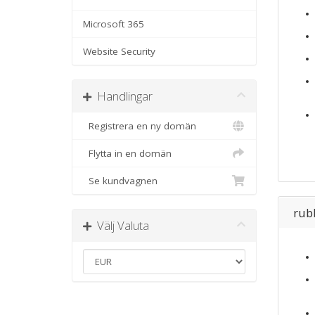
Microsoft 365
Website Security
Handlingar
Registrera en ny domän
Flytta in en domän
Se kundvagnen
rub
Välj Valuta