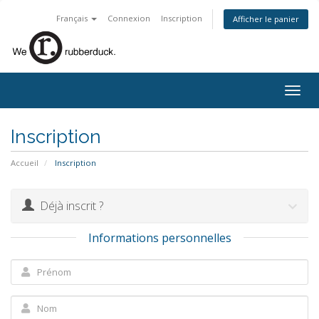
Français
Connexion
Inscription
Afficher le panier
Togg
navig
Inscription
Accueil
Inscription
Déjà inscrit ?
Informations personnelles