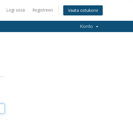
Logi sisse
Registreeri
Vaata ostukorvi
Konto