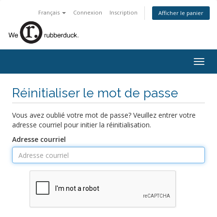
Français
Connexion
Inscription
Afficher le panier
Togg
navig
Réinitialiser le mot de passe
Vous avez oublié votre mot de passe? Veuillez entrer votre
adresse courriel pour initier la réinitialisation.
Adresse courriel